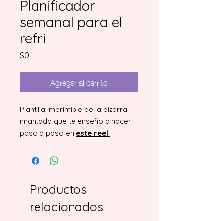
Planificador
semanal para el
refri
Precio
$0
Agregar al carrito
Plantilla imprimible de la pizarra
imantada que te enseño a hacer
paso a paso en
este
reel
Productos
relacionados