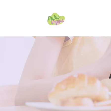
Inicio
Tienda
A