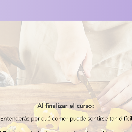
Al finalizar el curso:
️ Entenderás por qué comer puede sentirse tan difíci