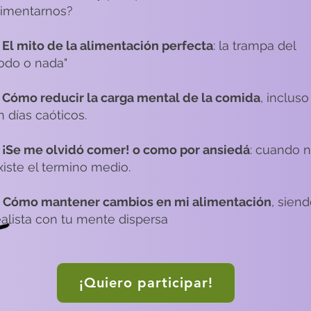
limentarnos?​
El mito de la alimentación perfecta
: la trampa del
todo o nada"
Cómo reducir la carga mental de la comida
, incluso
n días caóticos.
.
¡Se me olvidó comer! o como
por ansiedá
: cuando 
xiste el termino medio.
Cómo mantener cambios en mi alimentación
, sien
ealista con tu mente dispersa
¡Quiero participar!