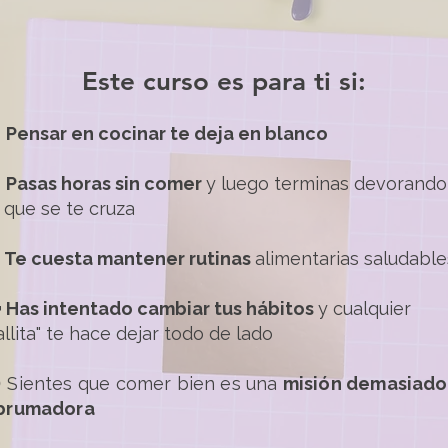
Este curso es para ti si:

Pensar en cocinar te deja en blanco
⏰
Pasas horas sin comer
y luego terminas devorando
 que se te cruza
 Te cuesta mantener rutinas
alimentarias saludable

Has intentado cambiar tus hábitos
y cualquier
allita" te hace dejar todo de lado
 Sientes que comer bien es una
misión demasiado
brumadora