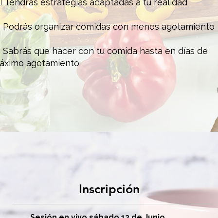
🏻 Tendrás estrategias adaptadas a tu realidad
 Podrás organizar comidas con menos agotamiento
 Sabrás que hacer con tu comida hasta en días de
áximo agotamiento
Inscripción
Sesión en vivo sábado 13 de Junio