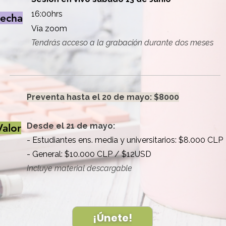
16:00hrs
echa
​Vía zoom
Tendrás acceso a la grabación durante dos meses
Preventa hasta el 20 de mayo: $8000
Desde el 21 de mayo:
Valor
- Estudiantes ens. media y universitarios: $8.000 CLP
- General: $10.000 CLP / $12USD
Incluye material descargable
¡Únete!