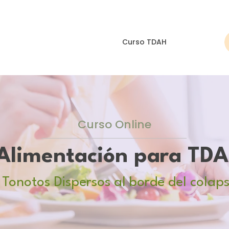
sesorías
Blog
Cursos
Curso TDAH
Curso Online
Alimentación para TD
Tonotos Dispersos al borde del colap