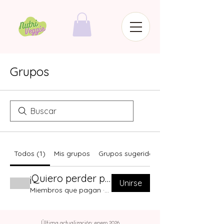
Grupos
Todos (1)
Mis grupos
Grupos sugeridos
¡Quiero perder peso, no mi salud!
Unirse
Miembros que pagan
·
1 miembro
Última actualización: enero 2026