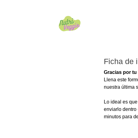
Inicio
Tienda
A
Ficha de 
Llena este form
Lo ideal es que
enviarlo dentro